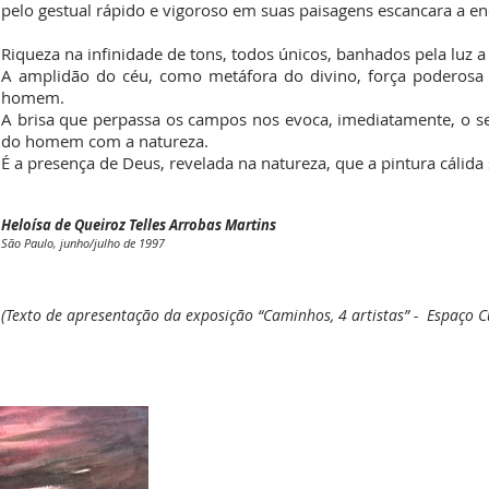
pelo gestual rápido e vigoroso em suas paisagens escancara a en
Riqueza na infinidade de tons, todos únicos, banhados pela luz a 
A amplidão do céu, como metáfora do divino, força poderos
homem.
A brisa que perpassa os campos nos evoca, imediatamente, o sen
do homem com a natureza.
É a presença de Deus, revelada na natureza, que a pintura cálida 
Heloísa de Queiroz Telles Arrobas Martins
São Paulo, junho/julho de 1997
(Texto de apresentação da exposição “Caminhos, 4 artistas” - Espaço C