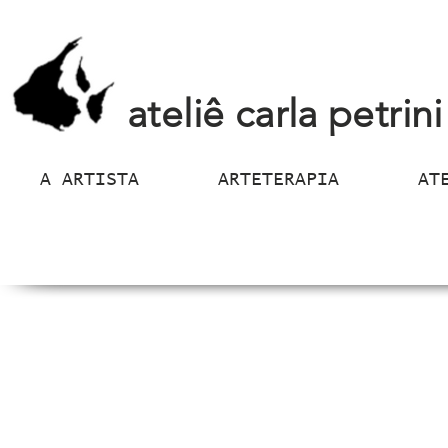
ateliê carla petrini
A ARTISTA
ARTETERAPIA
AT