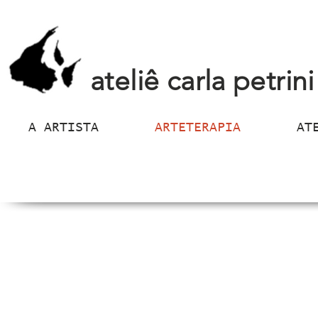
ateliê carla petrini
A ARTISTA
ARTETERAPIA
AT