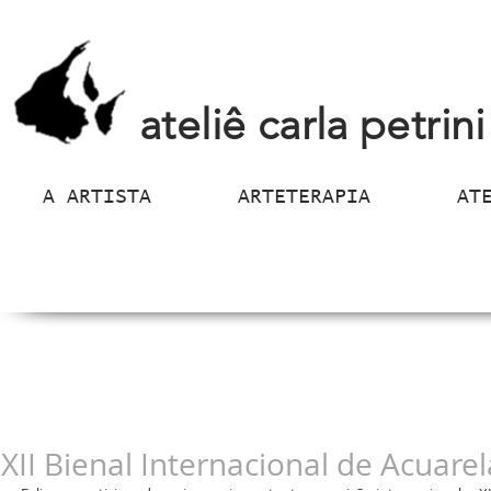
ateliê carla petrini
A ARTISTA
ARTETERAPIA
AT
XII Bienal Internacional de Acuarel