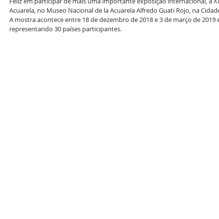
Feliz em participar de mais uma importante exposição internacional, a XII
Acuarela, no Museo Nacional de la Acuarela Alfredo Guati Rojo, na Cidad
A mostra acontece entre 18 de dezembro de 2018 e 3 de março de 2019 e 
representando 30 países participantes.