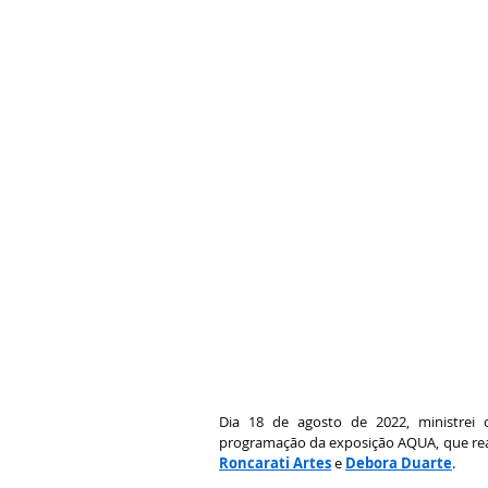
Dia 18 de agosto de 2022, ministrei
programação da exposição AQUA, que real
Roncarati Artes
 e 
Debora Duarte
.