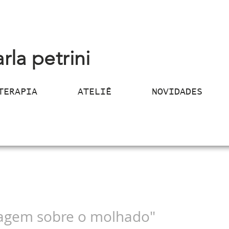
arla petrini
TERAPIA
ATELIÊ
NOVIDADES
agem sobre o molhado"