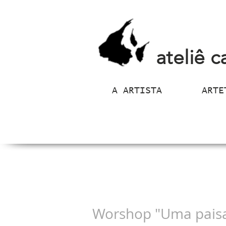
ateliê c
A ARTISTA
ARTE
Worshop "Uma pais