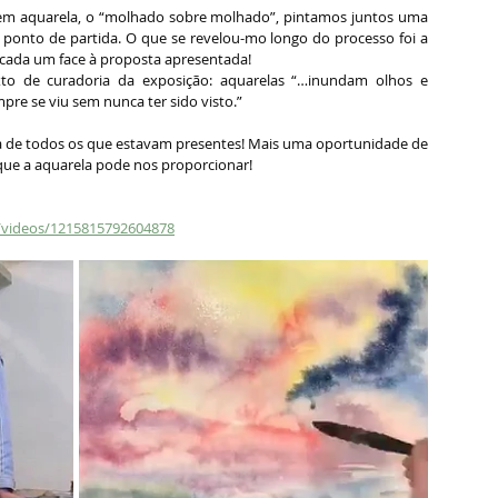
 em aquarela, o “molhado sobre molhado”, pintamos juntos uma 
 ponto de partida. O que se revelou-mo longo do processo foi a 
cada um face à proposta apresentada!
to de curadoria da exposição: aquarelas “…inundam olhos e 
e se viu sem nunca ter sido visto.”
 de todos os que estavam presentes! Mais uma oportunidade de 
ue a aquarela pode nos proporcionar!
1/videos/1215815792604878