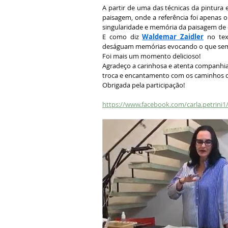
A partir de uma das técnicas da pintura
paisagem, onde a referência foi apenas o
singularidade e memória da paisagem de 
E como diz 
Waldemar Zaidler
 no tex
deságuam memórias evocando o que sempr
Foi mais um momento delicioso!
Agradeço a carinhosa e atenta companhia
troca e encantamento com os caminhos q
Obrigada pela participação!
https://www.facebook.com/carla.petrini