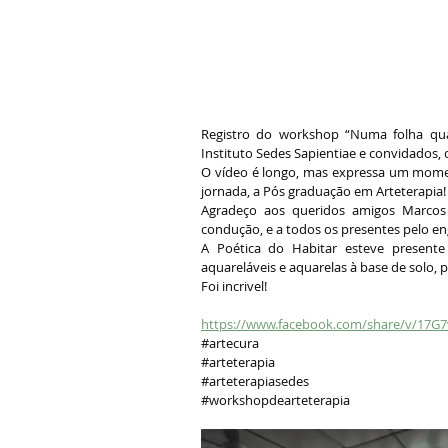
Registro do workshop “Numa folha qual
Instituto Sedes Sapientiae e convidados,
O vídeo é longo, mas expressa um moment
jornada, a Pós graduação em Arteterapia!
Agradeço aos queridos amigos Marcos A
condução, e a todos os presentes pelo e
A Poética do Habitar esteve presente
aquareláveis e aquarelas à base de solo, p
Foi incrivel!
https://www.facebook.com/share/v/17G7
#artecura
#arteterapia
#arteterapiasedes
#workshopdearteterapia