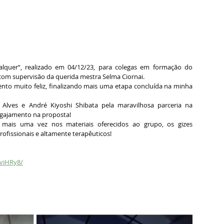
quer“, realizado em 04/12/23, para colegas em formação do 
 com supervisão da querida mestra Selma Ciornai.
o muito feliz, finalizando mais uma etapa concluída na minha 
lves e André Kiyoshi Shibata pela maravilhosa parceria na 
ngajamento na proposta!
 mais uma vez nos materiais oferecidos ao grupo, os gizes 
rofissionais e altamente terapêuticos!
viHRy8/