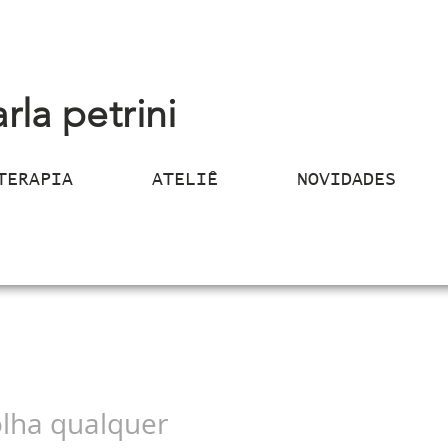
arla petrini
TERAPIA
ATELIÊ
NOVIDADES
lha qualquer