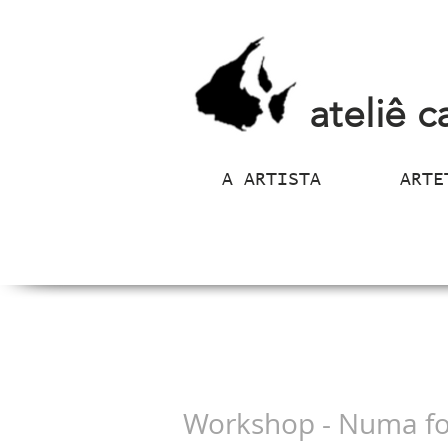
ateliê c
A ARTISTA
ARTE
Workshop - Numa fo