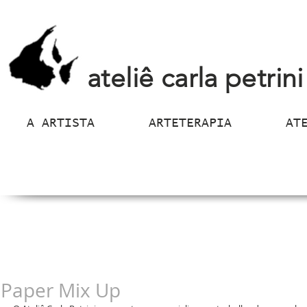
ateliê carla petrini
A ARTISTA
ARTETERAPIA
AT
Paper Mix Up