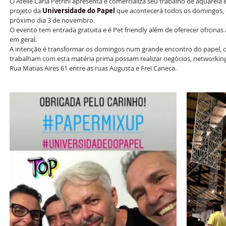
O Ateliê Carla Petrini apresenta e comercializa seu trabalho de aquarela 
projeto da 
Universidade do Papel
que acontecerá todos os domingos, d
próximo dia 3 de novembro. 
O evento tem entrada gratuita e é Pet friendly além de oferecer oficinas a
em geral.
A intenção é transformar os domingos num grande encontro do papel, o
trabalham com esta matéria prima possam realizar negócios, networking 
Rua Matias Aires 61 entre as ruas Augusta e Frei Caneca.