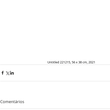
                                                          Untitled 221215, 56 x 38 cm, 2021
Comentários