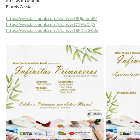
Artistas do Mundo
Pinceis Cassia
https://www.facebook.com/share/v/1BUJpfhpdF/
https://www.facebook.com/share/v/1C596vXfJ7/
https://www.facebook.com/share/v/1BFQ2sG3a6/