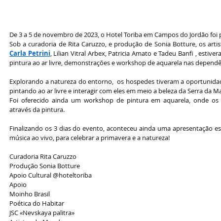
De 3 a 5 de novembro de 2023, o Hotel Toriba em Campos do Jordão foi 
Carla Petrini
, Lilian Vitral Arbex, Patricia Amato e Tadeu Banfi , esti
pintura ao ar livre, demonstrações e workshop de aquarela nas dependênc
Explorando a natureza do entorno,  os hospedes tiveram a oportunida
pintando ao ar livre e interagir com eles em meio a beleza da Serra da M
Foi oferecido ainda um workshop de pintura em aquarela, onde os
através da pintura. 
Finalizando os 3 dias do evento, aconteceu ainda uma apresentação esp
música ao vivo, para celebrar a primavera e a natureza!  
Curadoria Rita Caruzzo
Produção Sonia Botture
Apoio Cultural @hoteltoriba
Apoio
Moinho Brasil
Poética do Habitar
JSC «Nevskaya palitra»