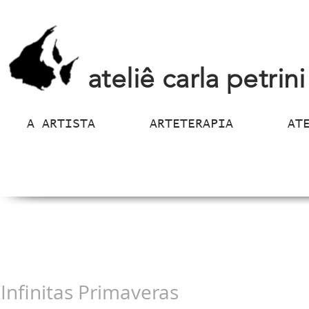
ateliê carla petrini
A ARTISTA
ARTETERAPIA
AT
Infinitas Primaveras