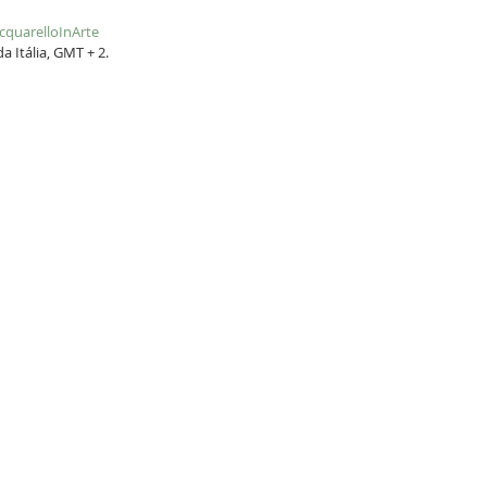
quarelloInArte
 Itália, GMT + 2.