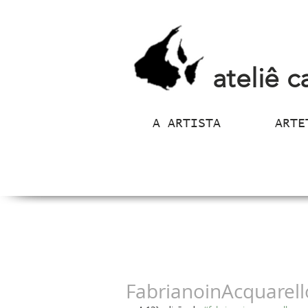
ateliê c
A ARTISTA
ARTE
FabrianoinAcquarell