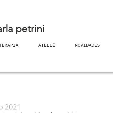
arla petrini
TERAPIA
ATELIÊ
NOVIDADES
o 2021