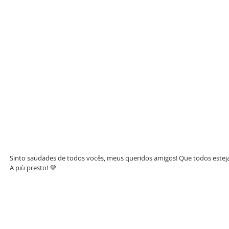
Sinto saudades de todos vocês, meus queridos amigos! Que todos este
A più presto! 💜 