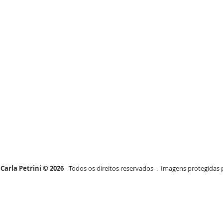
Carla Petrini © 2026
- Todos os direitos reservados . Imagens protegidas p