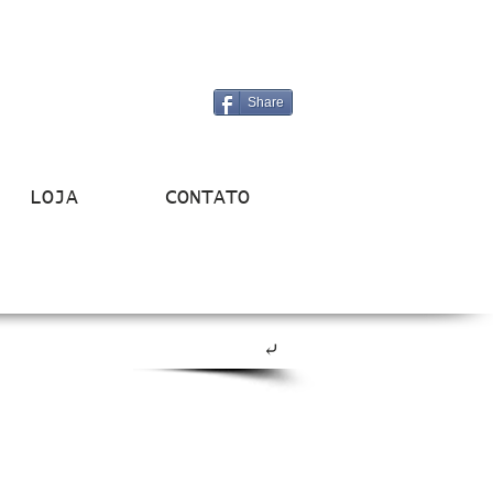
Share
LOJA
CONTATO
⤶