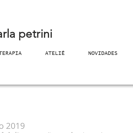
arla petrini
TERAPIA
ATELIÊ
NOVIDADES
lo 2019