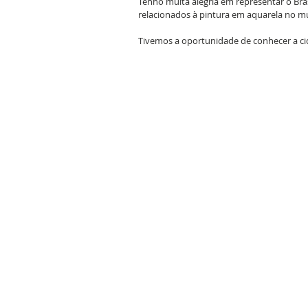
Tenho muita alegria em representar o Bra
relacionados à pintura em aquarela no m
Tivemos a oportunidade de conhecer a cid