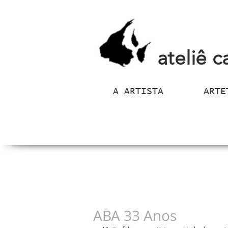
ateliê c
A ARTISTA
ARTE
ABA 33 Anos