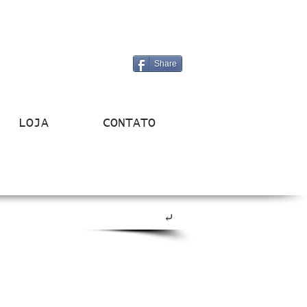
Share
LOJA
CONTATO
⤶