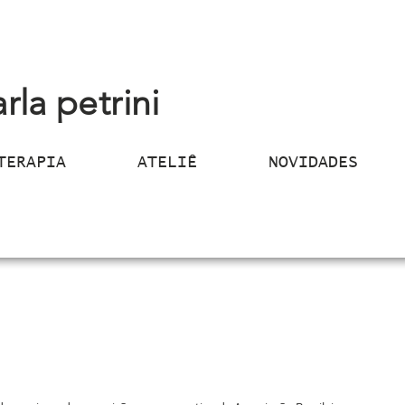
arla petrini
TERAPIA
ATELIÊ
NOVIDADES