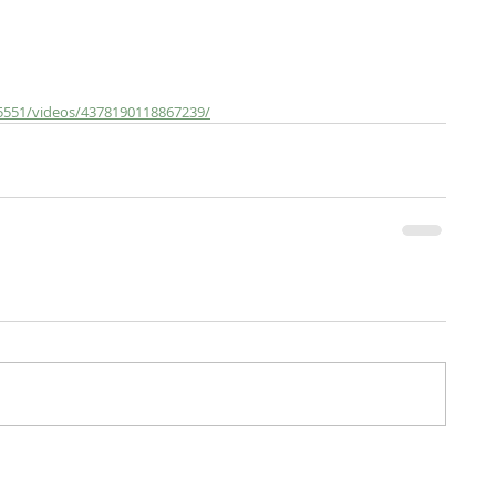
5551/videos/4378190118867239/