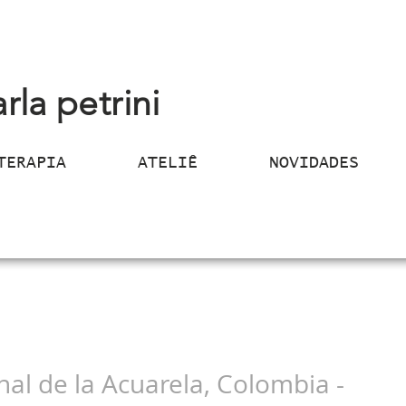
arla petrini
TERAPIA
ATELIÊ
NOVIDADES
onal de la Acuarela, Colombia -