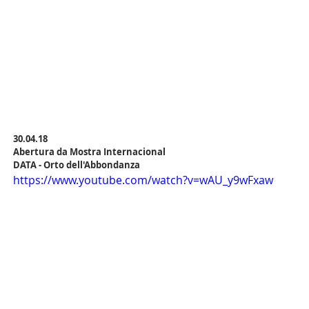
30.04.18
Abertura da Mostra Internacional
DATA - Orto dell'Abbondanza
https://www.youtube.com/watch?v=wAU_y9wFxaw