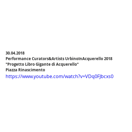
30.04.2018
Performance Curators&Artists UrbinoInAcquerello 2018 
"Progetto Libro Gigante di Acquerello"
Piazza Rinascimento
https://www.youtube.com/watch?v=VDq0FJbcxs0