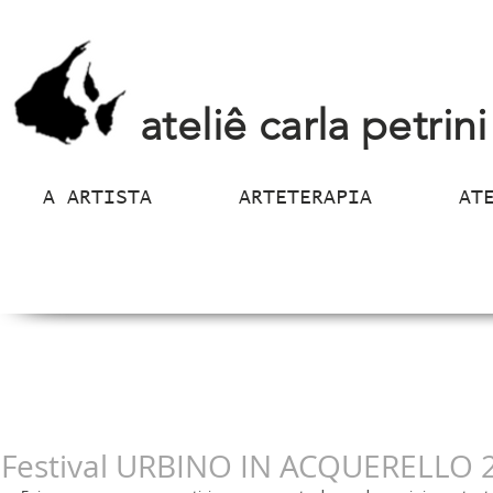
ateliê carla petrini
A ARTISTA
ARTETERAPIA
AT
Festival URBINO IN ACQUERELLO 