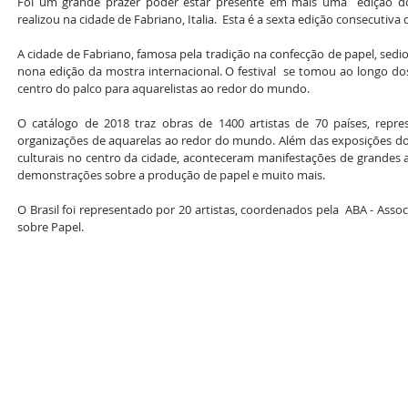
Foi um grande prazer poder estar presente em mais uma  edição d
realizou na cidade de Fabriano, Italia.  Esta é a sexta edição consecutiva 
A cidade de Fabriano, famosa pela tradição na confecção de papel, sedio
nona edição da mostra internacional. O festival  se tomou ao longo do
centro do palco para aquarelistas ao redor do mundo.
O catálogo de 2018 traz obras de 1400 artistas de 70 países, repre
organizações de aquarelas ao redor do mundo. Além das exposições dos 
culturais no centro da cidade, aconteceram manifestações de grandes ar
demonstrações sobre a produção de papel e muito mais.
O Brasil foi representado por 20 artistas, coordenados pela  ABA - Associ
sobre Papel.