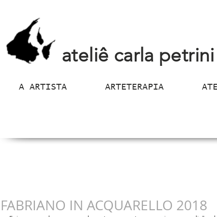
ateliê carla petrini
A ARTISTA
ARTETERAPIA
AT
FABRIANO IN ACQUARELLO 2018