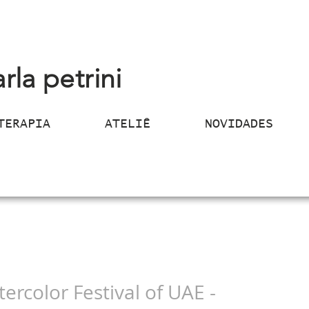
arla petrini
TERAPIA
ATELIÊ
NOVIDADES
ercolor Festival of UAE -