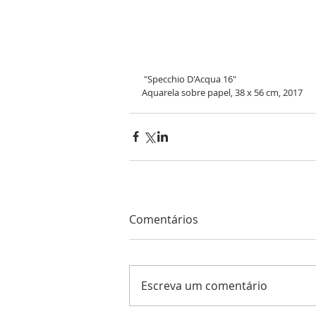
 "Specchio D'Acqua 16"
Aquarela sobre papel, 38 x 56 cm, 2017
Comentários
Escreva um comentário