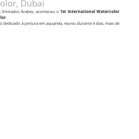
olor, Dubai
s Emirados Árabes, aconteceu o 
1st International Watercolor 
lor
.
ão dedicado à pintura em aquarela, reuniu durante 4 dias, mais de 