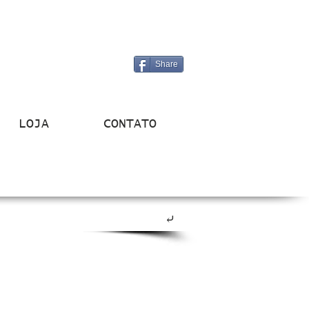
Share
LOJA
CONTATO
⤶