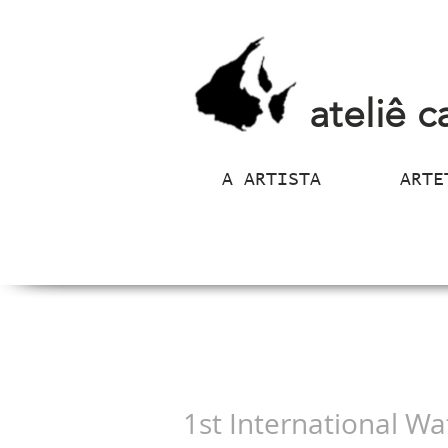
ateliê c
A ARTISTA
ARTE
1st International Wat