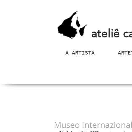
ateliê c
A ARTISTA
ARTE
Museo Internazional