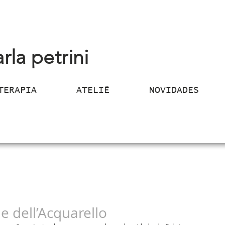
arla petrini
TERAPIA
ATELIÊ
NOVIDADES
e dell’Acquarello