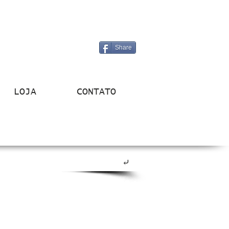
Share
LOJA
CONTATO
⤶