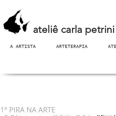
ateliê carla petrini
A ARTISTA
ARTETERAPIA
AT
1º PIRA NA ARTE