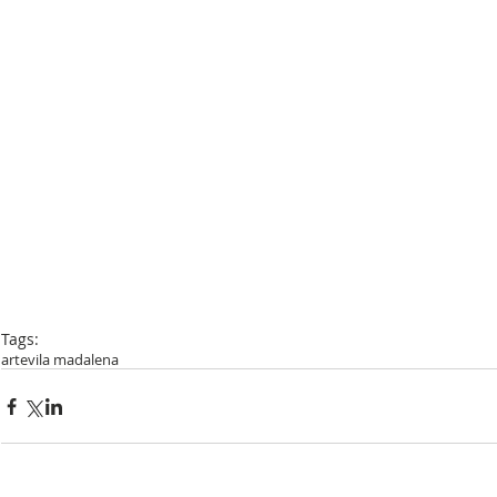
Tags:
arte
vila madalena