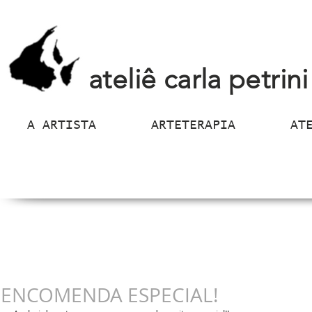
ateliê carla petrini
A ARTISTA
ARTETERAPIA
AT
ENCOMENDA ESPECIAL!