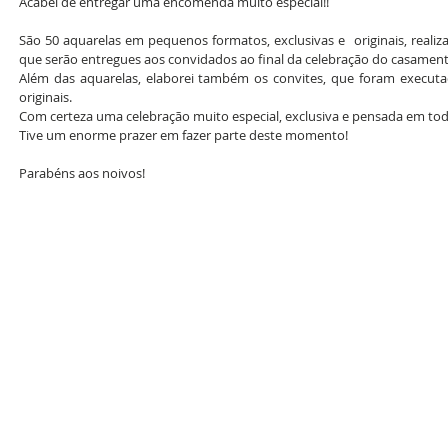
Acabei de entregar uma encomenda muito especial!! 
São 50 aquarelas em pequenos formatos, exclusivas e  originais, realiza
que serão entregues aos convidados ao final da celebração do casamento
Além das aquarelas, elaborei também os convites, que foram executa
originais. 
Com certeza uma celebração muito especial, exclusiva e pensada em todo
Tive um enorme prazer em fazer parte deste momento! 
Parabéns aos noivos! 