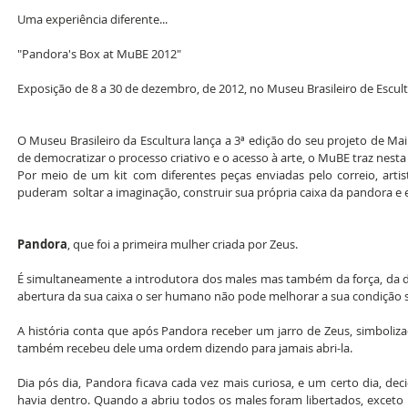
Uma experiência diferente... 
"Pandora's Box at MuBE 2012"
Exposição de 8 a 30 de dezembro, de 2012, no Museu Brasileiro de Escult
O Museu Brasileiro da Escultura lança a 3ª edição do seu projeto de Mail
de democratizar o processo criativo e o acesso à arte, o MuBE traz nest
Por meio de um kit com diferentes peças enviadas pelo correio, arti
puderam  soltar a imaginação, construir sua própria caixa da pandora e 
Pandora
, que foi a primeira mulher criada por Zeus. 
É simultaneamente a introdutora dos males mas também da força, da dig
abertura da sua caixa o ser humano não pode melhorar a sua condição 
A história conta que após Pandora receber um jarro de Zeus, simboliza
também recebeu dele uma ordem dizendo para jamais abri-la. 
Dia pós dia, Pandora ficava cada vez mais curiosa, e um certo dia, decid
havia dentro. Quando a abriu todos os males foram libertados, exceto 