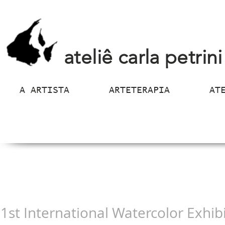
ateliê carla petrini
A ARTISTA
ARTETERAPIA
AT
1st International Watercolor Exhibi