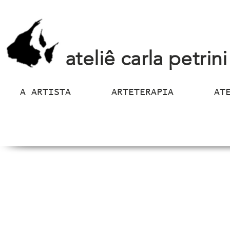
ateliê carla petrini
A ARTISTA
ARTETERAPIA
AT