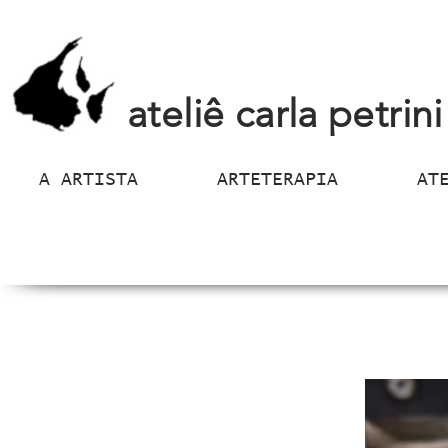
ateliê carla petrini
A ARTISTA
ARTETERAPIA
AT