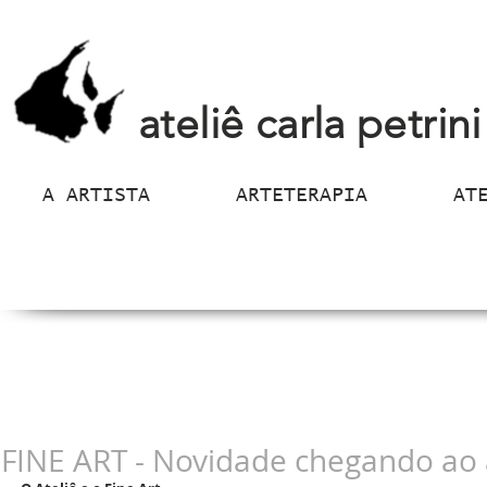
ateliê carla petrini
A ARTISTA
ARTETERAPIA
AT
FINE ART - Novidade chegando ao 