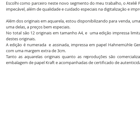
Escolhi como parceiro neste novo segmento do meu trabalho, o Ateliê P
impecável, além de qualidade e cuidado especiais na digitalização e imp
Além dos originais em aquarela, estou disponibilizando para venda, uma 
uma delas, a preços bem especiais.
No total são 12 originais em tamanho A4, e  uma edição impressa limit
destes originais. 
A edição é numerada  e assinada, impressa em papel Hahnemühle Ger
com uma margem extra de 3cm.
Tanto as aquarelas originais quanto as reproduções são comerciali
embalagem de papel Kraft e acompanhadas de certificado de autenticid