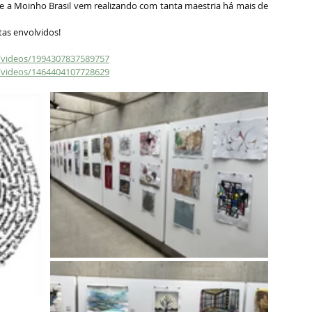
e a Moinho Brasil vem realizando com tanta maestria há mais de 
tas envolvidos!
1/videos/1994307837589757
1/videos/1464404107728629