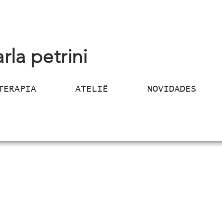
arla petrini
TERAPIA
ATELIÊ
NOVIDADES