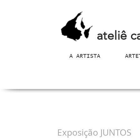
ateliê c
A ARTISTA
ARTE
Exposição JUNTOS