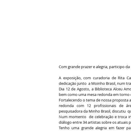
Com grande prazer e alegria, participo d
A exposição, com curadoria de Rita Ca
dedicação junto  a Moinho Brasil, num tr
Dia 12 de Agosto, a Biblioteca Alceu Am
bem como uma mesa redonda em torno da
Fortalecendo o tema de nossa proposta a
redonda com 12 profissionais de área
pesquisadora da Minho Brasil, discutiu 
N
um momento  de celebração e troca int
diálogo entre 34 artistas sobre os atuais
Tenho uma grande alegria em fazer par