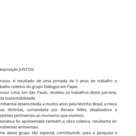
a exposição JUNTOS!
ruzzo, é resultado de uma jornada de 5 anos de trabalho e 
abalho coletivo do grupo Diálogos em Papel.
oroso Lima, em São Paulo, recebeu os trabalhos desta parceria, 
 sustentabilidade.
mbiental desenvolvida a muitos anos pela Moinho Brasil, a mesa 
s distintas, comandada por Renata Telles, idealizadora e 
 questões pertinentes ao momento que vivemos.
erativa foi apresentada também a obra coletiva, resultante do 
 problemas ambientais.
te deste grupo tão especial, contribuindo para a pesquisa e 