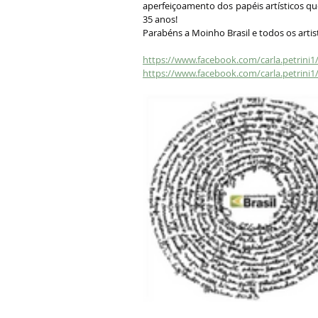
aperfeiçoamento dos papéis artísticos qu
35 anos!
Parabéns a Moinho Brasil e todos os artis
https://www.facebook.com/carla.petrini
https://www.facebook.com/carla.petrini