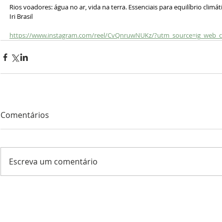
Rios voadores: água no ar, vida na terra. Essenciais para equilíbrio climá
Iri Brasil
https://www.instagram.com/reel/CvQnruwNUKz/?utm_source=ig_web_c
Comentários
Escreva um comentário