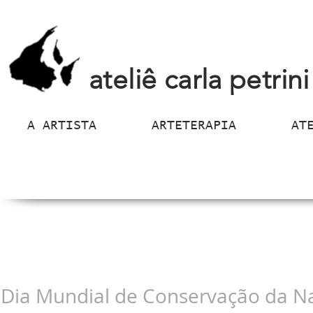
ateliê carla petrini
A ARTISTA
ARTETERAPIA
AT
Dia Mundial de Conservação da N