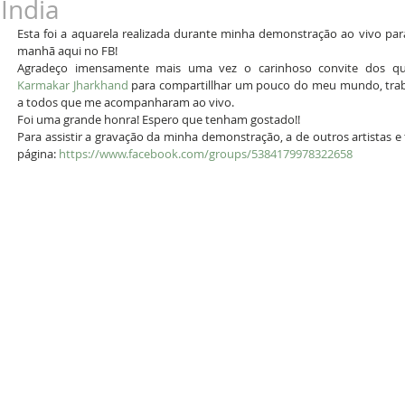
India
Esta foi a aquarela realizada durante minha demonstração ao vivo par
manhã aqui no FB! 
Agradeço imensamente mais uma vez o carinhoso convite dos qu
Karmakar Jharkhand
 para compartillhar um pouco do meu mundo, trab
a todos que me acompanharam ao vivo. 
Foi uma grande honra! Espero que tenham gostado!! 
Para assistir a gravação da minha demonstração, a de outros artistas e 
página: 
https://www.facebook.com/groups/5384179978322658