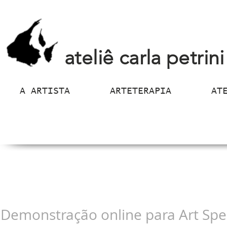
ateliê carla petrini
A ARTISTA
ARTETERAPIA
AT
Demonstração online para Art Spe