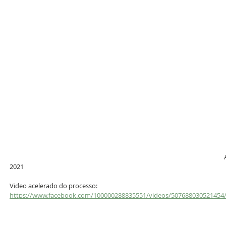
2021
Video acelerado do processo:
https://www.facebook.com/100000288835551/videos/507688030521454