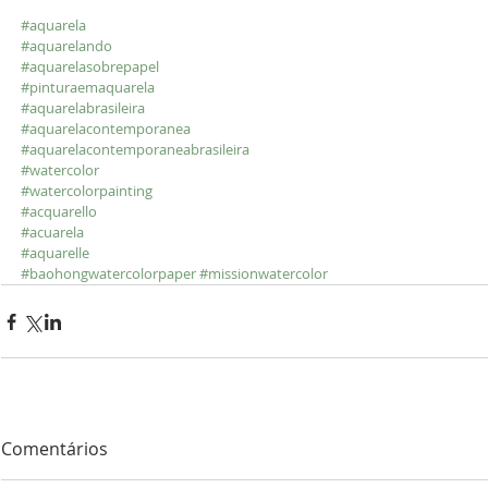
#aquarela
#aquarelando
#aquarelasobrepapel
#pinturaemaquarela
#aquarelabrasileira
#aquarelacontemporanea
#aquarelacontemporaneabrasileira
#watercolor
#watercolorpainting
#acquarello
#acuarela
#aquarelle
#baohongwatercolorpaper
#missionwatercolor
Comentários