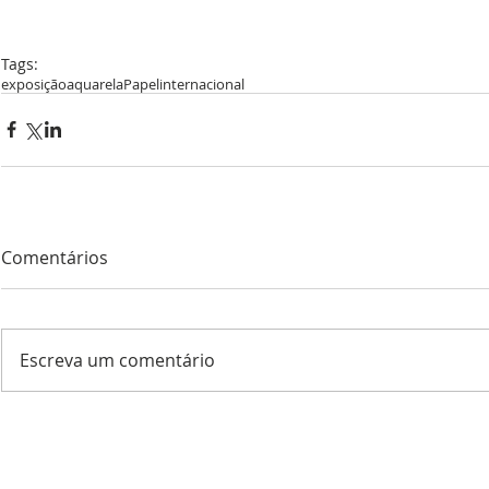
Tags:
exposição
aquarela
Papel
internacional
Comentários
Escreva um comentário