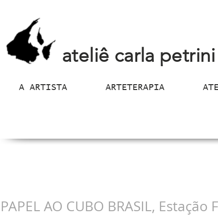
ateliê carla petrini
A ARTISTA
ARTETERAPIA
AT
PAPEL AO CUBO BRASIL, Estação Fe