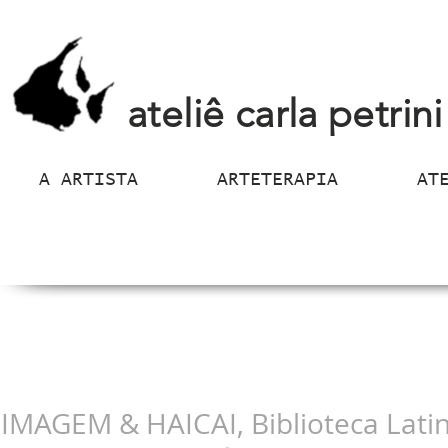
ateliê carla petrini
A ARTISTA
ARTETERAPIA
AT
IMAGEM & HAICAI, Biblioteca Lat