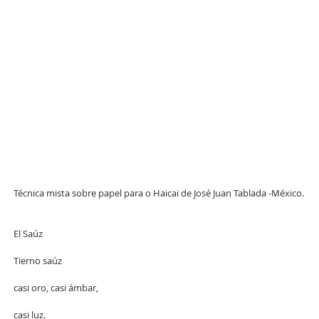
Técnica mista sobre papel para o Haicai de José Juan Tablada -México.
El Saúz
Tierno saúz
casi oro, casi ámbar,
casi luz.