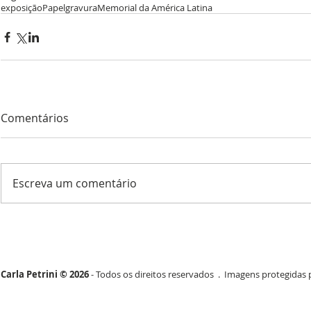
exposição
Papel
gravura
Memorial da América Latina
Comentários
Escreva um comentário
Carla Petrini © 2026
- Todos os direitos reservados . Imagens protegidas p