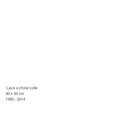
 Lavis e chine colle 
40 x 30 cm 
1985 - 2014 