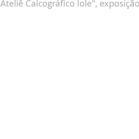
Ateliê Calcográfico Iole", exposi