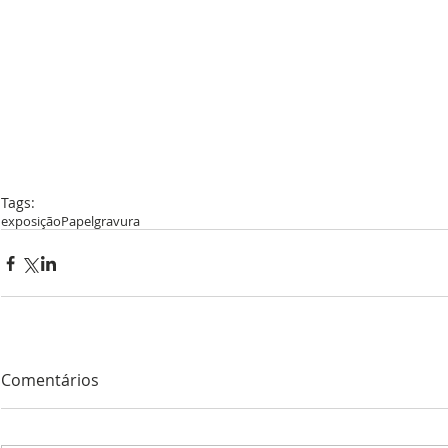
Tags:
exposição
Papel
gravura
Comentários