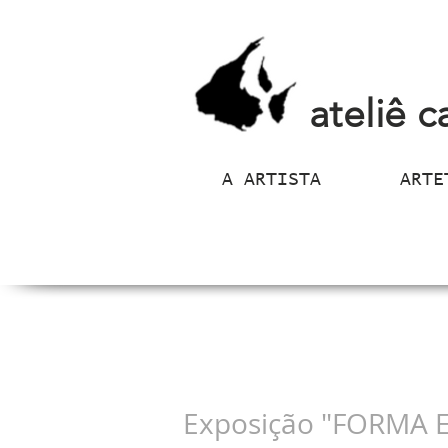
ateliê c
A ARTISTA
ARTE
Exposição "FORMA E 