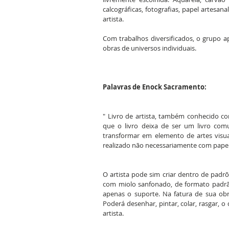
calcográficas, fotografias, papel artesa
artista.
Com trabalhos diversificados, o grupo a
obras de universos individuais.
Palavras de Enock Sacramento:
" Livro de artista, também conhecido c
que o livro deixa de ser um livro com
transformar em elemento de artes visu
realizado não necessariamente com papel
O artista pode sim criar dentro de padrõ
com miolo sanfonado, de formato padrão 
apenas o suporte. Na fatura de sua obra,
Poderá desenhar, pintar, colar, rasgar, 
artista.