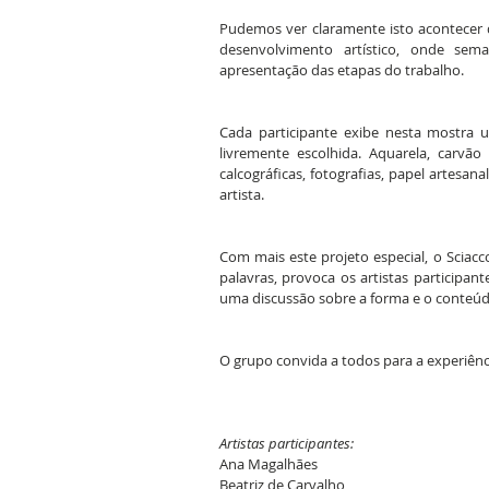
Pudemos ver claramente isto acontecer d
desenvolvimento artístico, onde sem
apresentação das etapas do trabalho.
Cada participante exibe nesta mostra u
livremente escolhida. Aquarela, carvão 
calcográficas, fotografias, papel artesa
artista.
Com mais este projeto especial, o Sciacc
palavras, provoca os artistas participan
uma discussão sobre a forma e o conteúd
O grupo convida a todos para a experiênc
Artistas participantes:
Ana Magalhães
Beatriz de Carvalho