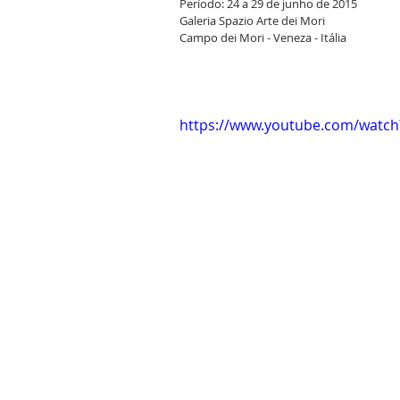
Período: 24 a 29 de junho de 2015
Galeria Spazio Arte dei Mori
Campo dei Mori - Veneza - Itália
https://www.youtube.com/watc