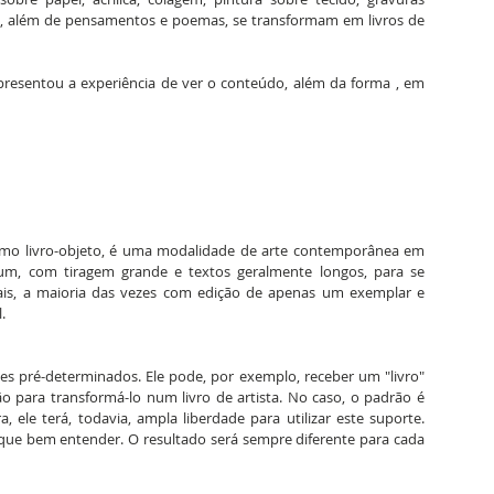
nal, além de pensamentos e poemas, se transformam em livros de 
presentou a experiência de ver o conteúdo, além da forma , em 
omo livro-objeto, é uma modalidade de arte contemporânea em 
um, com tiragem grande e textos geralmente longos, para se 
ais, a maioria das vezes com edição de apenas um exemplar e 
.
es pré-determinados. Ele pode, por exemplo, receber um "livro" 
para transformá-lo num livro de artista. No caso, o padrão é 
 ele terá, todavia, ampla liberdade para utilizar este suporte. 
o que bem entender. O resultado será sempre diferente para cada 