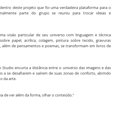
entro deste projeto que foi uma verdadeira plataforma para o 
analmente parte do grupo se reuniu para trocar ideias e 
ma visão particular de seu universo com linguagem e técnica 
sobre papel, acrílica, colagem, pintura sobre tecido, gravuras 
nal, além de pensamentos e poemas, se transformam em livros de 
o Studio encurta a distância entre o universo das imagens e das 
tes a se desafiarem e saírem de suas zonas de conforto, abrindo 
o da arte.
ia de ver além da forma, olhar o conteúdo."