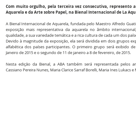
Com muito orgulho, pela terceira vez consecutiva, represento a 
Aquarela e da Arte sobre Papel, na Bienal Internacional de La Aq
A Bienal Internacional de Aquarela, fundada pelo Maestro Alfredo Guati 
exposição mais representativa da aquarela no âmbito internacional
qualidade, a sua variedade temática e a rica cultura de cada um dos país
Devido à magnitude da exposição, ela será dividida em dois grupos ex
alfabética dos países participantes. O primeiro grupo será exibido 
Janeiro de 2015 e o segundo de 11 de janeiro a 8 de fevereiro, de 2015.
Nesta edição da Bienal, a ABA também será representada pelos art
Cassiano Pereira Nunes, Maria Clarice Sarraf Borelli, Maria Ines Lukacs e 